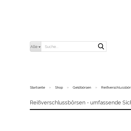
Suche...
Alle
»
»
»
Startseite
Shop
Geldbörsen
Reißverschlussbör
Reißverschlussbörsen - umfassende Siche