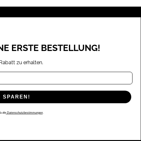
INE ERSTE BESTELLUNG!
Rabatt zu erhalten.
 SPAREN!
u die
Datenschutzbestimmungen
.