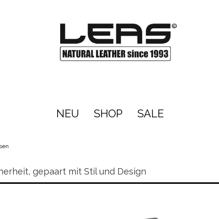
NEU
SHOP
SALE
sen
rheit, gepaart mit Stil und Design