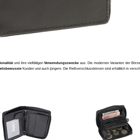
onalität
und ihre vielfältigen
Verwendungszwecke
aus. Die modernen Varianten der Börsen
heitsbewusste
Kunden und auch jüngere. Die Reißverschlussbörsen sind erhältlich in vers