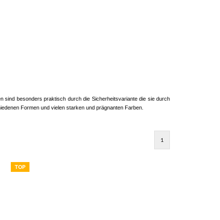
 sind besonders praktisch durch die Sicherheitsvariante die sie durch
chiedenen Formen und vielen starken und prägnanten Farben.
1
TOP