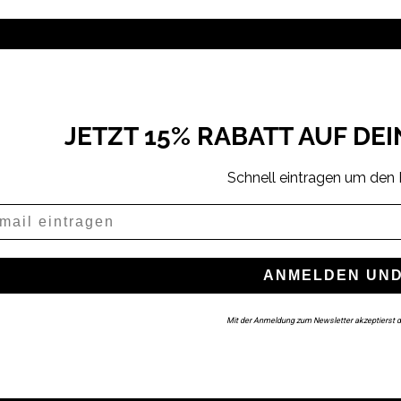
JETZT 15% RABATT AUF DE
Schnell eintragen um den 
il
ANMELDEN UND
Mit der Anmeldung zum Newsletter akzeptierst d