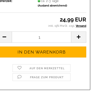
eferzeit:
ca. 2-3 Tage
(Ausland abweichend)
24,99 EUR
inkl. 19% MwSt. zzgl.
Versand
AUF DEN MERKZETTEL
FRAGE ZUM PRODUKT