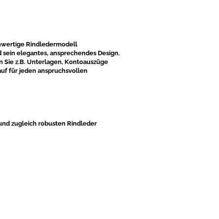
chwertige Rindledermodell
d sein elegantes, ansprechendes Design.
n Sie z.B. Unterlagen, Kontoauszüge
uf für jeden anspruchsvollen
und zugleich robusten Rindleder