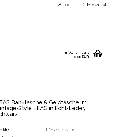
Login
Merkzettel
Ihr Warenkorb
0,00 EUR
EAS Banktasche & Geldtasche im
intage-Style LEAS in Echt-Leder,
chwarz
t.Nr.:
LEA7400-12-01