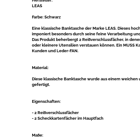
Hersteller:
LEAS
Farbe: Schwarz
Eine klassische Banktasche der Marke LEAS. Dieses ho
imponiert besonders durch seine feine Verarbeitung un
Das Produkt beherbergt 2 Reißverschlussfächer, in dene
oder kleinere Utensilien verstauen können. Ein MUSS Ka
Kunden und Leder-FAN.
Material:
Diese klassische Banktasche wurde aus einem weichen 
gefertigt.
Eigenschaften:
- 2 Reißverschlussfächer
- 2 Scheckkartenfächer im Hauptfach
Maße: