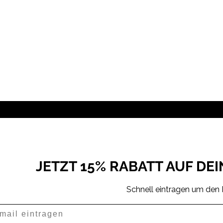
JETZT 15% RABATT AUF DE
Schnell eintragen um den 
il