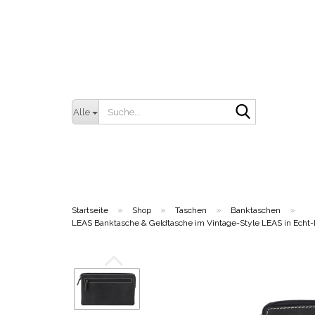
Suche...
Alle
»
»
»
»
Startseite
Shop
Taschen
Banktaschen
LEAS Banktasche & Geldtasche im Vintage-Style LEAS in Echt-