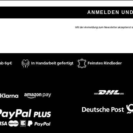
ANMELDEN UND
Mit der Anmeldung zum Newsletter akzeptierst d
 ab 69€
In Handarbeit gefertigt
Feinstes Rindleder