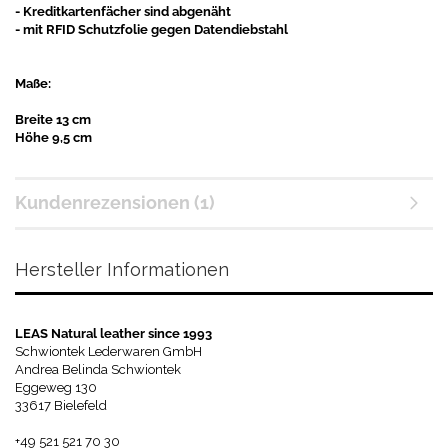
- Kreditkartenfächer sind abgenäht
- mit RFID Schutzfolie gegen Datendiebstahl
Maße:
Breite 13 cm
Höhe 9,5 cm
Kundenrezensionen (1)
Hersteller Informationen
LEAS Natural leather since 1993
Schwiontek Lederwaren GmbH
Andrea Belinda Schwiontek
Eggeweg 130
33617 Bielefeld
+49 521 521 70 30