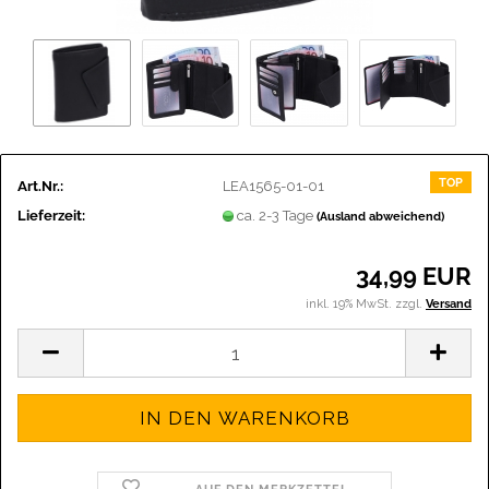
TOP
Art.Nr.:
LEA1565-01-01
Lieferzeit:
ca. 2-3 Tage
(Ausland abweichend)
34,99 EUR
inkl. 19% MwSt. zzgl.
Versand