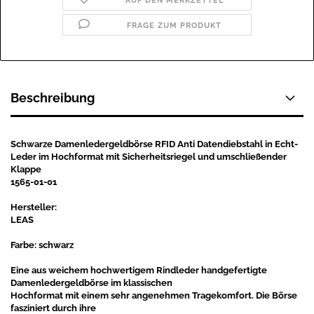
AUF DEN MERKZETTEL
FRAGE ZUM PRODUKT
Beschreibung
Schwarze Damenledergeldbörse RFID Anti Datendiebstahl in Echt-
Leder im Hochformat mit Sicherheitsriegel und umschließender
Klappe
1565-01-01
Hersteller:
LEAS
Farbe: schwarz
Eine aus weichem hochwertigem Rindleder handgefertigte
Damenledergeldbörse im klassischen
Hochformat mit einem sehr angenehmen Tragekomfort. Die Börse
fasziniert durch ihre