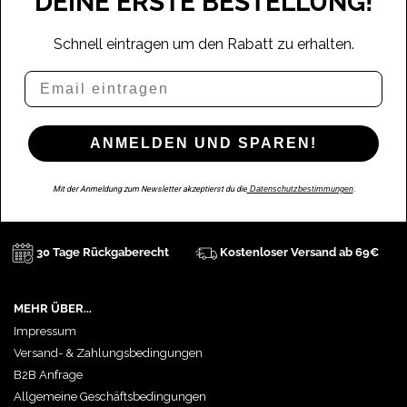
DEINE ERSTE BESTELLUNG!
Schnell eintragen um den Rabatt zu erhalten.
Email
ANMELDEN UND SPAREN!
Mit der Anmeldung zum Newsletter akzeptierst du die
Datenschutzbestimmungen
.
30 Tage Rückgaberecht
Kostenloser Versand ab 69€
MEHR ÜBER...
Impressum
Versand- & Zahlungsbedingungen
B2B Anfrage
Allgemeine Geschäftsbedingungen