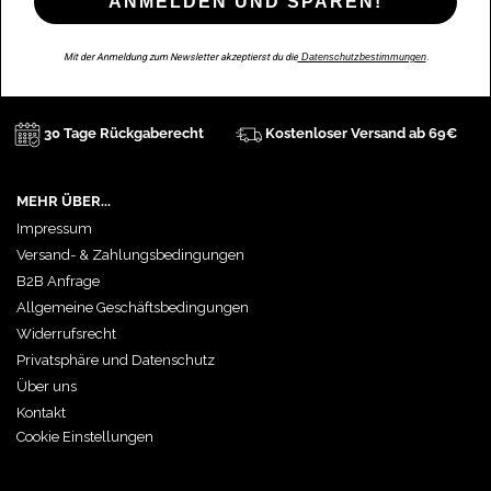
ANMELDEN UND SPAREN!
Mit der Anmeldung zum Newsletter akzeptierst du die
Datenschutzbestimmungen
.
30 Tage Rückgaberecht
Kostenloser Versand ab 69€
MEHR ÜBER...
Impressum
Versand- & Zahlungsbedingungen
B2B Anfrage
Allgemeine Geschäftsbedingungen
Widerrufsrecht
Privatsphäre und Datenschutz
Über uns
Kontakt
Cookie Einstellungen