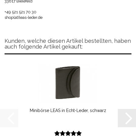
33617 Bielefeld
+49 521 521 70 30
shop(at)leas-leder.de
Kunden, welche diesen Artikel bestellten, haben
auch folgende Artikel gekauft:
Minibörse LEAS in Echt-Leder, schwarz