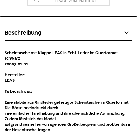
FRAGE ZUM PRODUKT
Beschreibung
Scheintasche mit Klappe LEAS in Echt-Leder im Querformat,
schwarz
20007-01-01
Hersteller:
LEAS
Farbe: schwarz
Eine stabile aus Rindleder gefertigte Scheintasche im Querformat.
Die Börse beeindruckt durch
ihre einfache Handhabung und ihre übersichtliche Aufmachung.
Zudem lässt sich das Model,
aufgrund seiner hervorragenden Größe, bequem und problemlos in
der Hosentasche tragen.