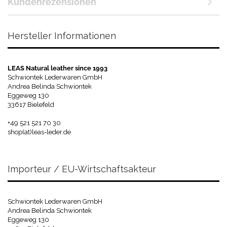
Kundenrezensionen
Hersteller Informationen
LEAS Natural leather since 1993
Schwiontek Lederwaren GmbH
Andrea Belinda Schwiontek
Eggeweg 130
33617 Bielefeld
+49 521 521 70 30
shop(at)leas-leder.de
Importeur / EU-Wirtschaftsakteur
Schwiontek Lederwaren GmbH
Andrea Belinda Schwiontek
Eggeweg 130